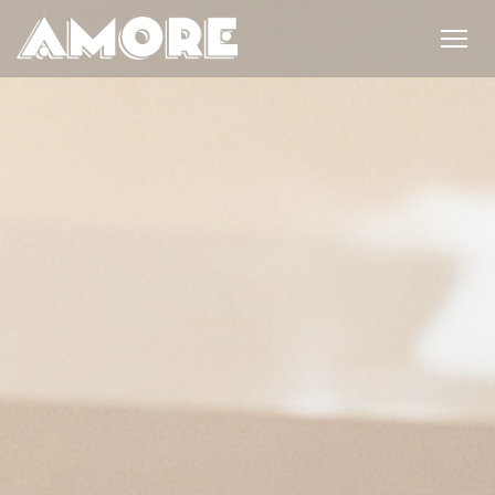
Cookie- hanteringspanel