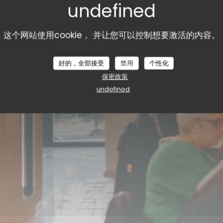
这个网站使用cookie， 并让您可以控制想要激活的内容。
R
饮食店
|
SOORTS-HOSSEGOR
好的，全部接受
禁用
个性化
保密政策
undefined
预订餐位