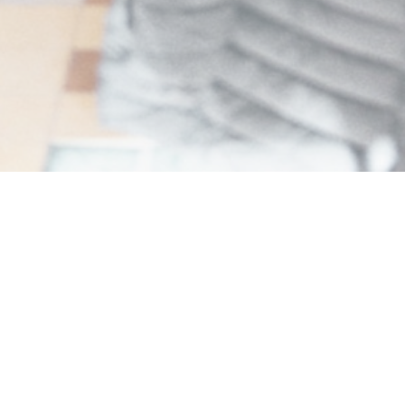
Amore Hossegor
馆。那不勒斯披萨等等。充满爱的自制烹饪。