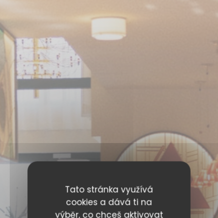
Tato stránka využívá
cookies a dává ti na
výběr, co chceš aktivovat