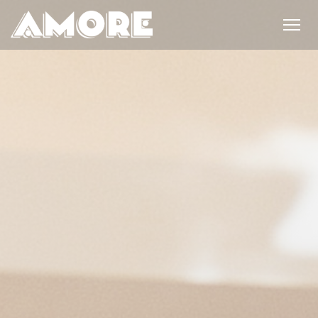
Panel for informasjonskapsler