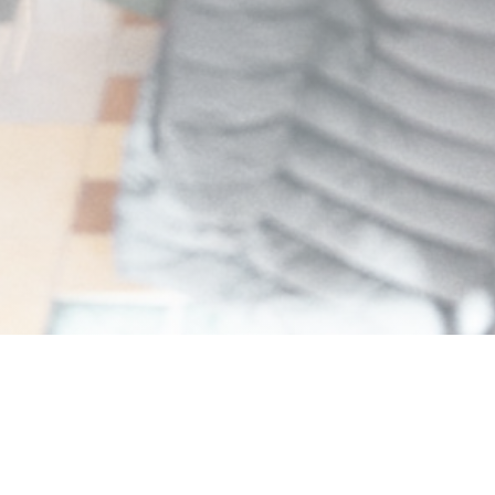
Amore Hossegor