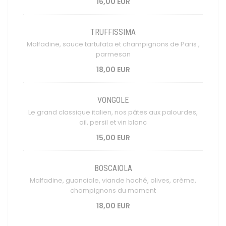
16,00 EUR
TRUFFISSIMA
Malfadine, sauce tartufata et champignons de Paris ,
parmesan
18,00 EUR
VONGOLE
Le grand classique italien, nos pâtes aux palourdes,
ail, persil et vin blanc
15,00 EUR
BOSCAIOLA
Malfadine, guanciale, viande haché, olives, crème,
champignons du moment
18,00 EUR