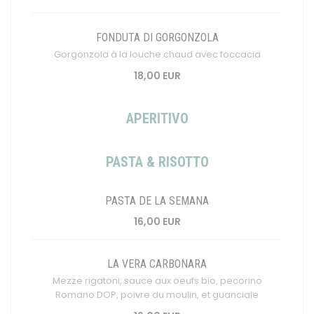
FONDUTA DI GORGONZOLA
Gorgonzola à la louche chaud avec foccacia
18,00 EUR
APERITIVO
PASTA & RISOTTO
PASTA DE LA SEMANA
16,00 EUR
LA VERA CARBONARA
Mezze rigatoni, sauce aux oeufs bio, pecorino
Romano DOP, poivre du moulin, et guanciale