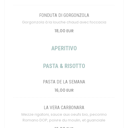
FONDUTA DI GORGONZOLA
Gorgonzola à la louche chaud avec foccacia
18,00 EUR
APERITIVO
PASTA & RISOTTO
PASTA DE LA SEMANA
16,00 EUR
LA VERA CARBONARA
Mezze rigatoni, sauce aux oeufs bio, pecorino
Romano DOP, poivre du moulin, et guanciale