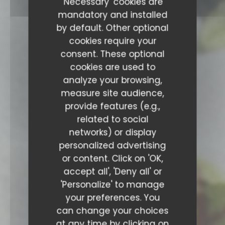
'Necessary' cookies are
mandatory and installed
by default. Other optional
cookies require your
consent. These optional
cookies are used to
analyze your browsing,
measure site audience,
provide features (e.g.,
related to social
networks) or display
personalized advertising
or content. Click on 'OK,
accept all', 'Deny all' or
'Personalize' to manage
your preferences. You
can change your choices
at any time by clicking on