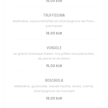
16,00 EUR
TRUFFISSIMA
Malfadine, sauce tartufata et champignons de Paris ,
parmesan
18,00 EUR
VONGOLE
Le grand classique italien, nos pâtes aux palourdes,
ail, persil et vin blanc
15,00 EUR
BOSCAIOLA
Malfadine, guanciale, viande haché, olives, crème,
champignons du moment
18,00 EUR