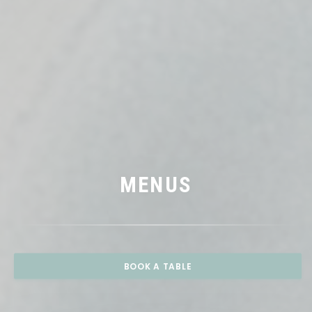
MENUS
BOOK A TABLE