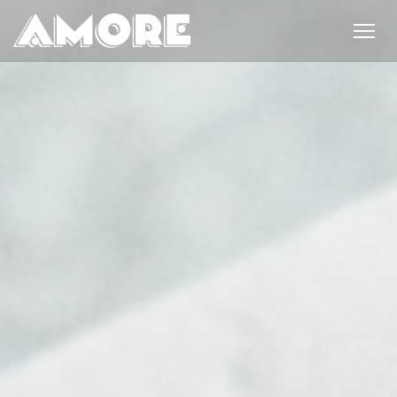
Personalizing your cookie choices