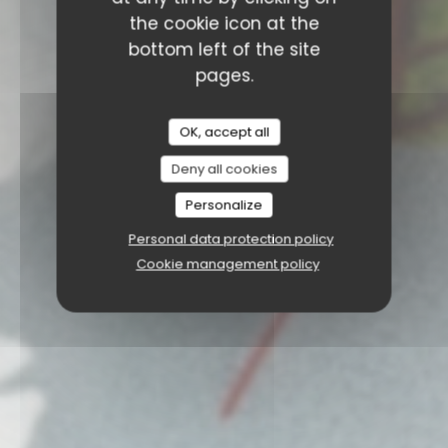
the cookie icon at the
bottom left of the site
pages.
OK, accept all
Deny all cookies
Personalize
Personal data protection policy
Cookie management policy