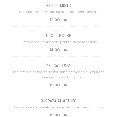
FRITTO MISTO
Assortiments croustillant de petits poissons frits
12,00 EUR
PICCOLE COSE
Tranche de jambon de parme avec foccacia
14,00 EUR
DELICATISSIMI
Assiette de charcuterie italienne et focaccia, légumes
marinés et grillés, burratta
19,00 EUR
BURRATA AL ARTUFO
Burrata crémeuse et son huile de truffe avec foccacia
15,00 EUR