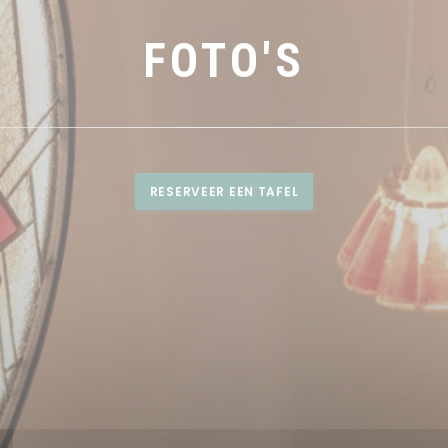
FOTO'S
RESERVEER EEN TAFEL