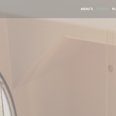
MENU'S
FOTO'S
P