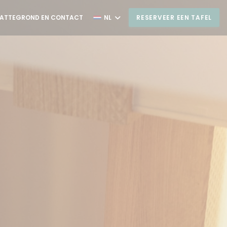
LATTEGROND EN CONTACT
NL
RESERVEER EEN TAFEL