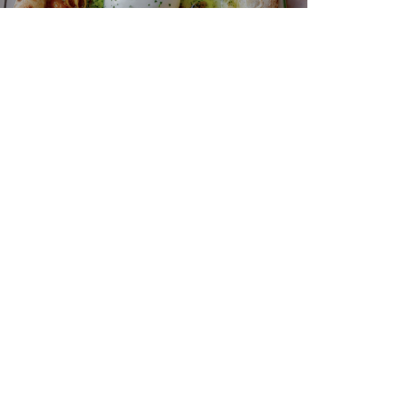
leiben Sie auf dem Laufenden
*
onnieren Sie unseren Newsletter, um personalisierte
tteilungen und Marketingangebote per E-Mail von uns zu
halten.
ABONNIEREN