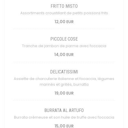
FRITTO MISTO
Assortiments croustillant de petits poissons frits
12,00 EUR
PICCOLE COSE
Tranche de jambon de parme avec foccacia
14,00 EUR
DELICATISSIMI
Assiette de charcuterie italienne et focaccia, légumes
marinés et grillés, burratta
19,00 EUR
BURRATA AL ARTUFO
Burrata crémeuse et son huile de truffe avec foccacia
15,00 EUR