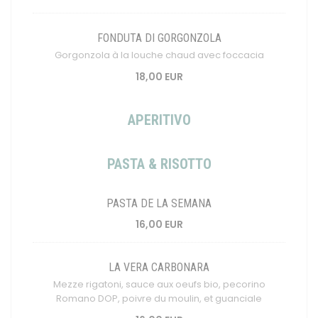
FONDUTA DI GORGONZOLA
Gorgonzola à la louche chaud avec foccacia
18,00 EUR
APERITIVO
PASTA & RISOTTO
PASTA DE LA SEMANA
16,00 EUR
LA VERA CARBONARA
Mezze rigatoni, sauce aux oeufs bio, pecorino
Romano DOP, poivre du moulin, et guanciale