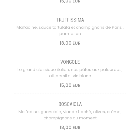
16,00 EUR
TRUFFISSIMA
Malfadine, sauce tartufata et champignons de Paris ,
parmesan
18,00 EUR
VONGOLE
Le grand classique italien, nos pâtes aux palourdes,
ail, persil et vin blanc
15,00 EUR
BOSCAIOLA
Malfadine, guanciale, viande haché, olives, crème,
champignons du moment
18,00 EUR