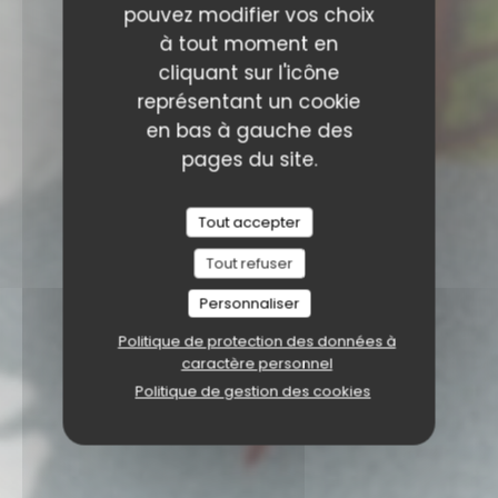
pouvez modifier vos choix
à tout moment en
cliquant sur l'icône
représentant un cookie
en bas à gauche des
pages du site.
Tout accepter
Tout refuser
Personnaliser
Politique de protection des données à
caractère personnel
Politique de gestion des cookies