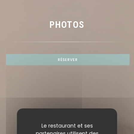
PHOTOS
RÉSERVER
Le restaurant et ses
partenaires utilisent des