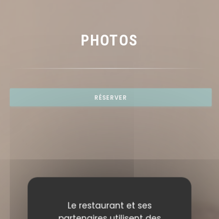
PHOTOS
RÉSERVER
Le restaurant et ses
partenaires utilisent des