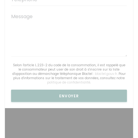
Selon l'article L.223-2 du code de la consommation, il est rappelé que
le consommateur peut user de son droit à s'inscrire sur la liste
d'opposition au démarchage téléphonique Bloctel :
bloctel.gouv.fr
. Pour
plus d'informations sur le traitement de vos données, consultez notre
politique de confidentialité
.