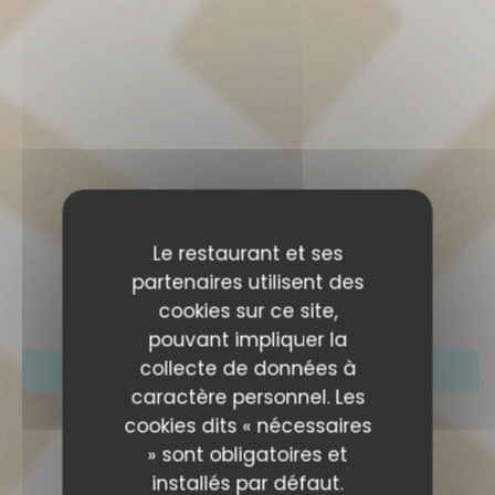
NOUS CONTACTER
Le restaurant et ses
partenaires utilisent des
cookies sur ce site,
pouvant impliquer la
collecte de données à
RÉSERVER
caractère personnel. Les
cookies dits « nécessaires
» sont obligatoires et
installés par défaut.